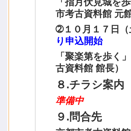
「指月伏見城を歩
市考古資料館 元
➁１０月１７日（
り申込開始
「聚楽第を歩く」
古資料館 館長）
８.チラシ案内
準備中
９.問合先