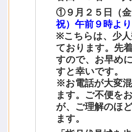
①９月２５日（金
祝）午前９時より
※こちらは、少
ております。先
すので、お早め
すと幸いです。
※お電話が大変
ます。ご不便を
が、ご理解のほ
ます。