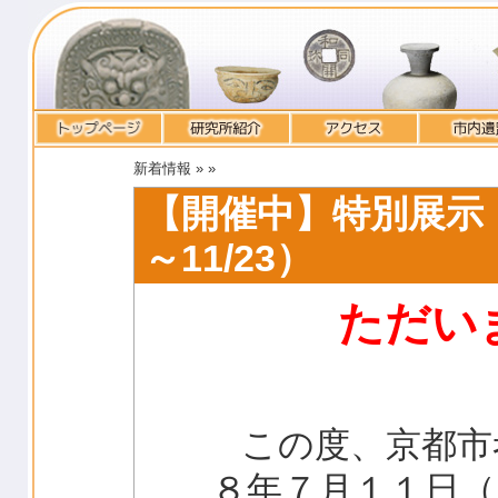
新着情報 »
»
【開催中】特別展示「
～11/23）
ただい
この度、京都市
８年７月１１日（