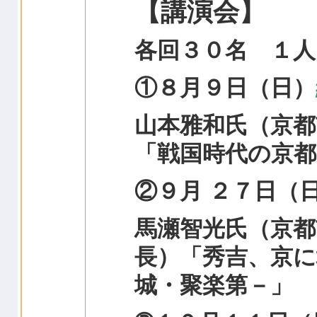
【講演会
】
各回３０名 １人 1
①８月９日（日）
山本雅和氏（京都
「戦国時代の京都
②９月 ２７日（
馬瀬智光氏（京都
長）「秀吉、京に
城・聚楽第－」