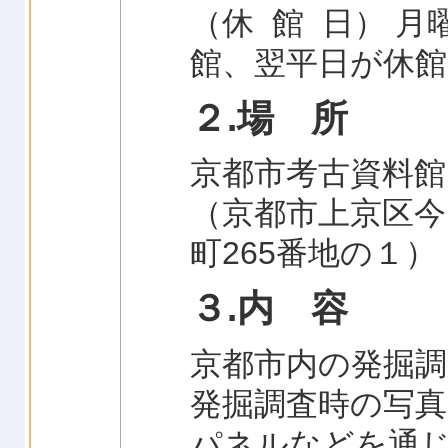
（休 館 日） 
館、翌平日が休館
２.場 所
京都市考古資料館
（京都市上京区今
町265番地の１）
３.内 容
京都市内の発掘
発掘調査時の写
パネルなどを通