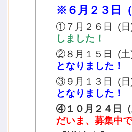
※６月２３日
①７月２６日 
しました！
②８月１５日 
となりました！
③９月１３日 
となりました！
④１０月２４日
だいま、募集中