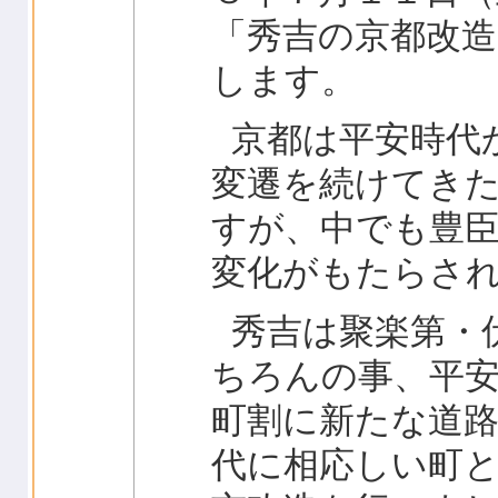
「秀吉の京都改
します。
京都は平安時代
変遷を続けてき
すが、中でも豊
変化がもたらさ
秀吉は聚楽第・
ちろんの事、平
町割に新たな道
代に相応しい町