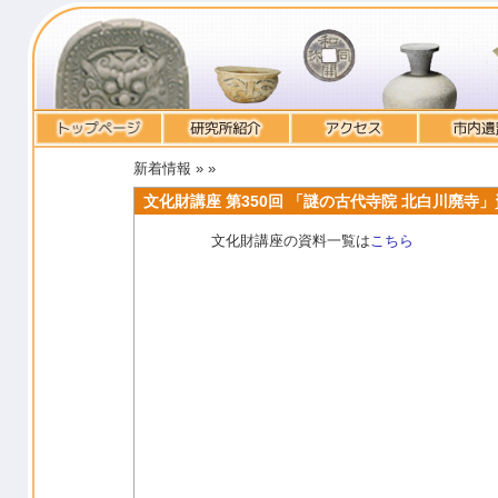
新着情報 »
»
文化財講座 第350回 「謎の古代寺院 北白川廃寺
文化財講座の資料一覧は
こちら