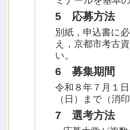
ミナールを基本
5 応募方法
別紙，申込書に必
え，京都市考古
い。
6 募集期間
令和８年７月１日
（日）まで（消印
7 選考方法