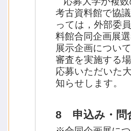
応募大学が複数
考古資料館で協
っては，外部委
料館合同企画展選
展示企画につい
審査を実施する
応募いただいた
知らせします。
8 申込み・問
※合同企画展に