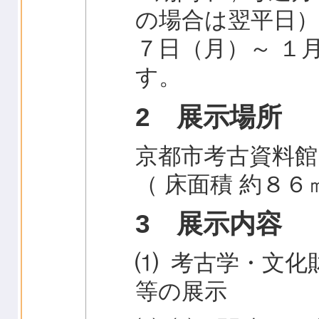
の場合は翌平日）
７日（月）～ １
す。
2 展示場所
京都市考古資料館
（ 床面積 約８６
3 展示内容
⑴ 考古学・文化
等の展示