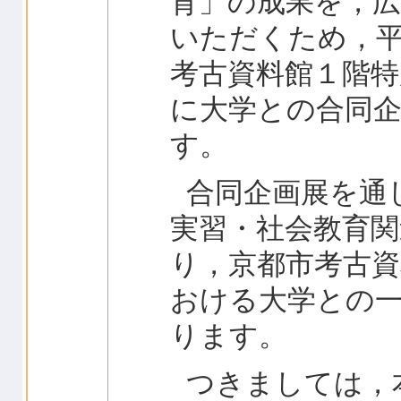
育」の成果を，
いただくため，平
考古資料館１階特
に大学との合同
す。
合同企画展を通
実習・社会教育
り，京都市考古資
おける大学との
ります。
つきましては，