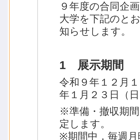
９年度の合同企
大学を下記のと
知らせします。
1 展示期間
令和９年１２月１
年１月２３日（日
※準備・撤収期間
定します。
※期間中，毎週月