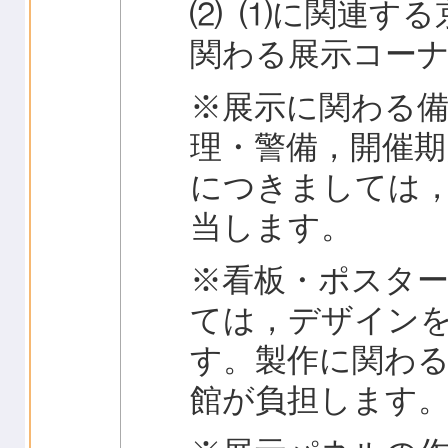
⑵ ⑴に関連する
関わる展示コー
※展示に関わる
理・警備，開催期
につきましては
当します。
※看板・ポスタ
ては，デザイン
す。製作に関わ
館が負担します